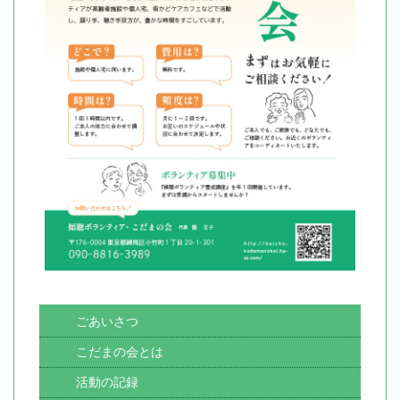
ごあいさつ
こだまの会とは
活動の記録