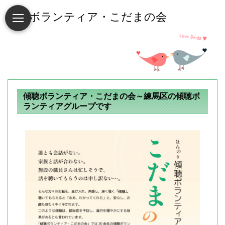
傾聴ボランティア・こだまの会～練馬区の傾聴ボ
ランティアグループです