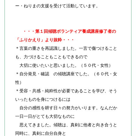
ー・ねりまの支援を受けて活動しています。
・・・第１回傾聴ボランティア養成講座修了者の
「ふりかえり」より抜粋・・・
＊言葉の重さを再認識しました。一言で傷つけること
も、力づけることもこともできるので
大切に使いたいと思いました。（５０代・女性）
＊自分発見・確認 の傾聴講座でした。（６０代・女
性）
＊受容・共感・純粋性が必要であることを学び、そう
いったものを身につけるには
自分の感性を耕す日々の努力がいります。なんだか
一日一日がとても大切なものに
思えてきました。傾聴は、真剣に他者と向き合うと
同時に、真剣に自分自身と