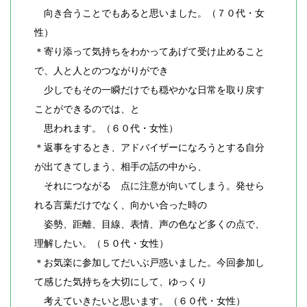
向き合うことでもあると思いました。（７０代・女
性）
＊寄り添って気持ちをわかってあげて受け止めること
で、人と人とのつながりができ
少しでもその一瞬だけでも穏やかな日常を取り戻す
ことができるのでは、と
思われます。（６０代・女性）
＊返事をするとき、アドバイザーになろうとする自分
が出てきてしまう、相手の話の中から、
それにつながる 点に注意が向いてしまう。発せら
れる言葉だけでなく、向かい合った時の
姿勢、距離、目線、表情、声の色など多くの点で、
理解したい。（５０代・女性）
＊お気楽に参加してだいぶ戸惑いました。今回参加し
て感じた気持ちを大切にして、ゆっくり
考えていきたいと思います。（６０代・女性）