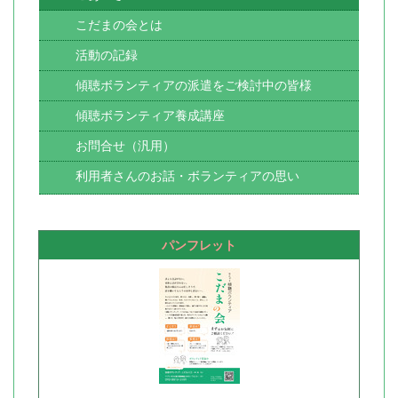
こだまの会とは
活動の記録
傾聴ボランティアの派遣をご検討中の皆様
傾聴ボランティア養成講座
お問合せ（汎用）
利用者さんのお話・ボランティアの思い
パンフレット